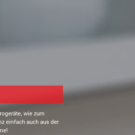
rogeräte, wie zum
anz einfach auch aus der
rne!